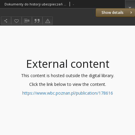
Dokumenty do historji ubezpieczeń ogniowych i obrony przeciwpożarowej ziem zachodnich Polski
-
Show details
External content
This content is hosted outside the digital library.
Click the link below to view the content.
https://www.wbc.poznan.pl/publication/178616