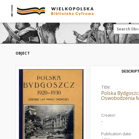
OBJECT
DESCRIPT
Title:
Polska Bydgoszcz
Oswobodzenia M
Creator:
-
Publication date: