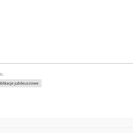
ds:
blikacje jubileuszowe