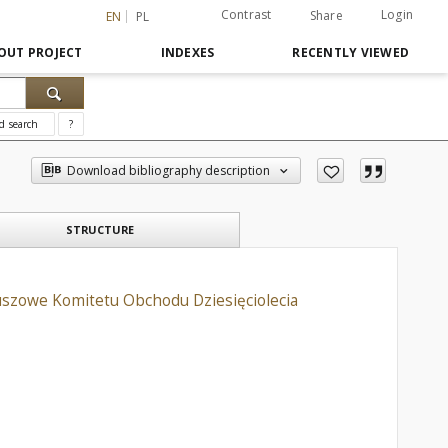
Contrast
Login
Share
EN
PL
OUT PROJECT
INDEXES
RECENTLY VIEWED
d search
?
Download bibliography description
STRUCTURE
euszowe Komitetu Obchodu Dziesięciolecia