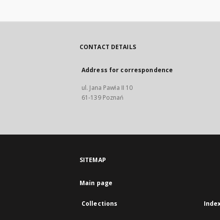
CONTACT DETAILS
Address for correspondence
ul. Jana Pawła II 10
61-139 Poznań
SITEMAP
Main page
Collections
Inde