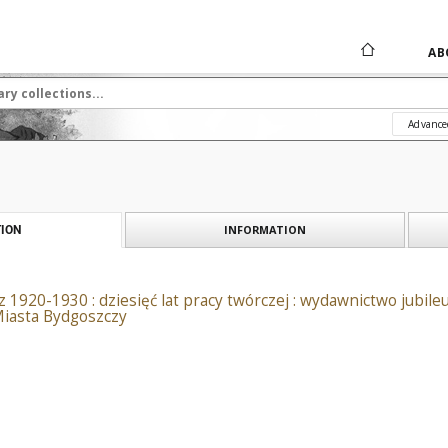
AB
Advance
INFORMATION
ION
 1920-1930 : dziesięć lat pracy twórczej : wydawnictwo jubil
iasta Bydgoszczy