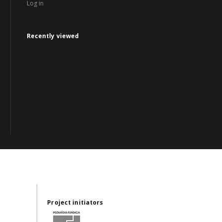
Log in
Recently viewed
Project initiators