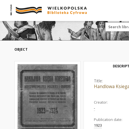
OBJECT
DESCRIPT
Title:
Handlowa Ksiega
Creator:
-
Publication date:
1923