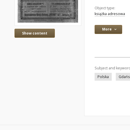
Object type:
książka adresowa
More
Show content
Subject and keywor
Polska
Gdańs