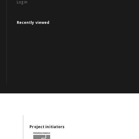
Log in
Recently viewed
Project initiators