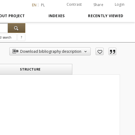
Contrast
Login
Share
EN
PL
OUT PROJECT
INDEXES
RECENTLY VIEWED
d search
?
Download bibliography description
STRUCTURE