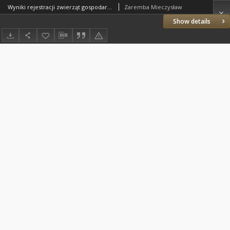
Wyniki rejestracji zwierząt gospodarskich w 1929 roku
Zaremba Mieczysław
Show details