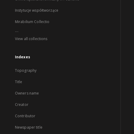
Instytucje współtworzące
Mirabilium Collectio
...
View all collections
Indexes
Topography
Title
Owners name
Creator
Contributor
Newspaper title