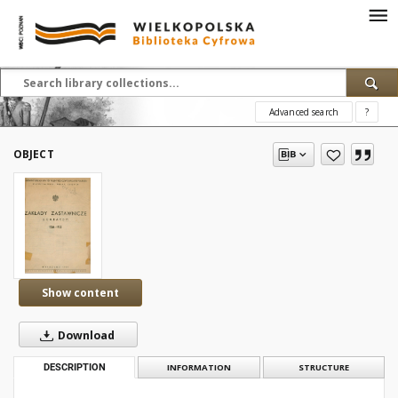
Advanced search
?
OBJECT
Show content
Download
DESCRIPTION
INFORMATION
STRUCTURE