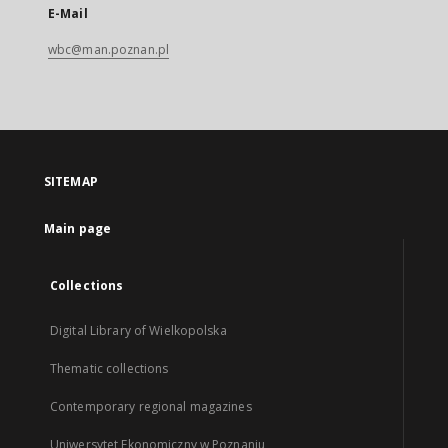
E-Mail
wbc@man.poznan.pl
SITEMAP
Main page
Collections
Digital Library of Wielkopolska
Thematic collections
Contemporary regional magazines
Uniwersytet Ekonomiczny w Poznaniu