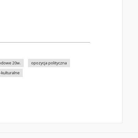
odowe 20w.
opozycja polityczna
kulturalne