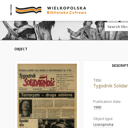
OBJECT
DESCRIPT
Title:
Tygodnik Solidar
Publication date:
1990
Object type:
czasopisma