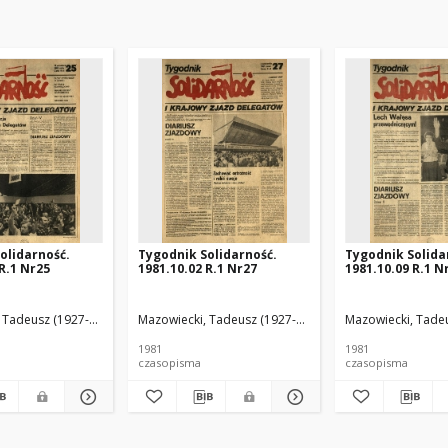
olidarność.
Tygodnik Solidarność.
Tygodnik Solida
R.1 Nr25
1981.10.02 R.1 Nr27
1981.10.09 R.1 N
 Tadeusz (1927-2013) Red.
Mazowiecki, Tadeusz (1927-2013) Red.
Mazowiecki, Tadeu
1981
1981
czasopisma
czasopisma