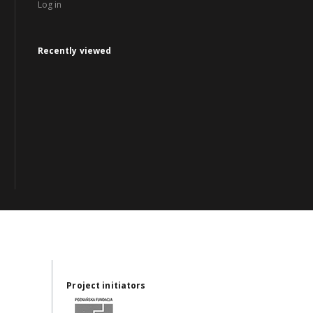
Log in
Recently viewed
Project initiators