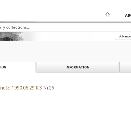
AB
Advance
INFORMATION
ION
ność. 1990.06.29 R.3 Nr26