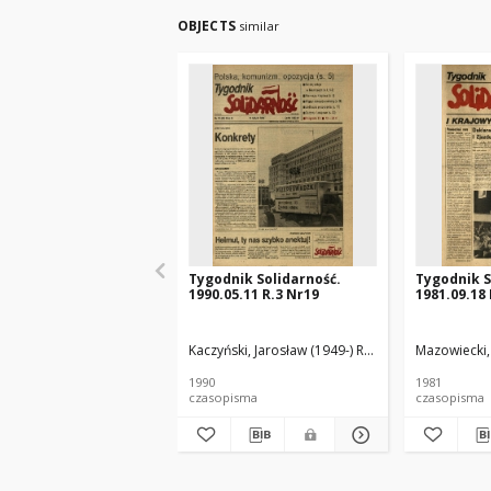
OBJECTS
similar
Tygodnik Solidarność.
Tygodnik S
1990.05.11 R.3 Nr19
1981.09.18 
Kaczyński, Jarosław (1949-) Red.
Mazowiecki,
1990
1981
czasopisma
czasopisma