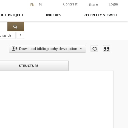
Contrast
Login
Share
EN
PL
OUT PROJECT
INDEXES
RECENTLY VIEWED
d search
?
Download bibliography description
STRUCTURE