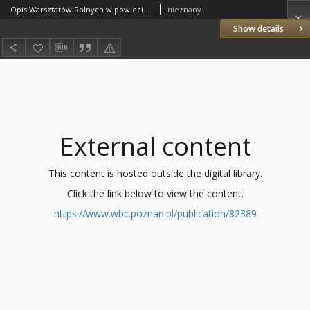
Opis Warsztatów Rolnych w powiecie szamotulskim (Wlkp) dla wycieczek na P. W. K.
nieznany
Show details
External content
This content is hosted outside the digital library.
Click the link below to view the content.
https://www.wbc.poznan.pl/publication/82389