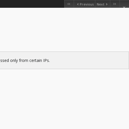
Previous
Next
ssed only from certain IPs.