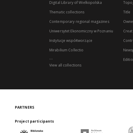
Digital Library of Wielkopolska
Topo
Thematic collections
Title
Contemporary regional magazines
Owne
Uniwersytet Ekonomiczny w Poznaniu
Creat
Instytucje współtworzące
Contr
Mirabilium Collectio
Newsp
...
Editi
View all collections
PARTNERS
Project participants