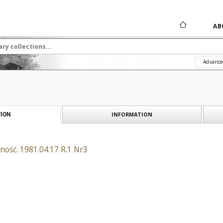
AB
Advance
INFORMATION
ION
ność. 1981.04.17 R.1 Nr3