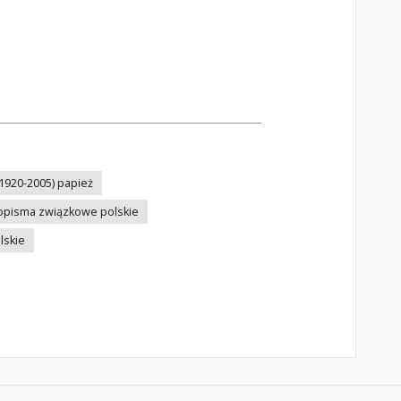
 (1920-2005) papież
opisma związkowe polskie
lskie