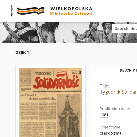
OBJECT
DESCRIPT
Title:
Tygodnik Solidar
Publication date:
1981
Object type:
czasopisma