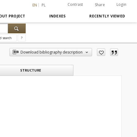
Contrast
Login
Share
EN
PL
OUT PROJECT
INDEXES
RECENTLY VIEWED
d search
?
Download bibliography description
STRUCTURE