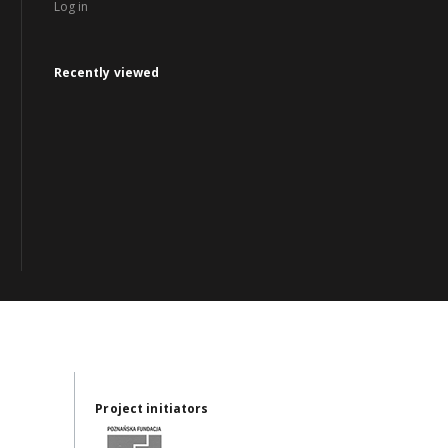
Log in
Recently viewed
Project initiators