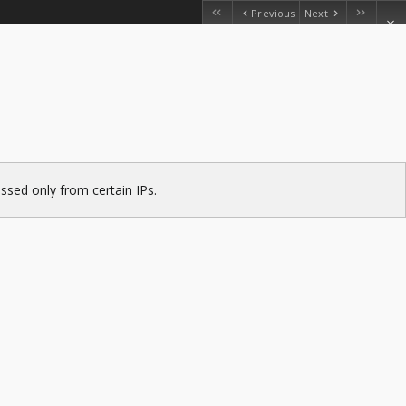
Previous
Next
ssed only from certain IPs.