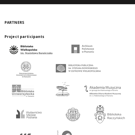
PARTNERS
Project participants