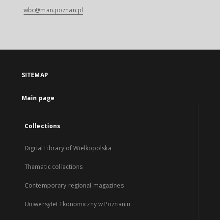
wbc@man.poznan.pl
SITEMAP
Main page
Collections
Digital Library of Wielkopolska
Thematic collections
Contemporary regional magazines
Uniwersytet Ekonomiczny w Poznaniu