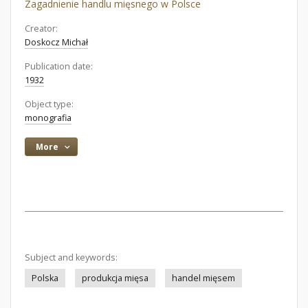
Zagadnienie handlu mięsnego w Polsce
Creator:
Doskocz Michał
Publication date:
1932
Object type:
monografia
More
Subject and keywords:
Polska
produkcja mięsa
handel mięsem