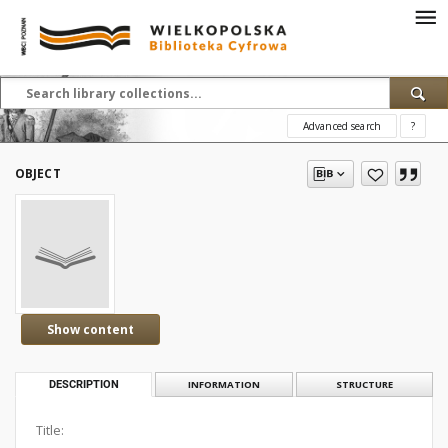
Advanced search
?
OBJECT
Show content
DESCRIPTION
INFORMATION
STRUCTURE
Title: