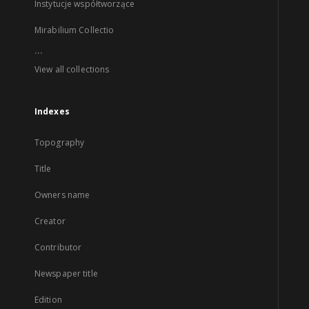
Instytucje współtworzące
Mirabilium Collectio
...
View all collections
Indexes
Topography
Title
Owners name
Creator
Contributor
Newspaper title
Edition