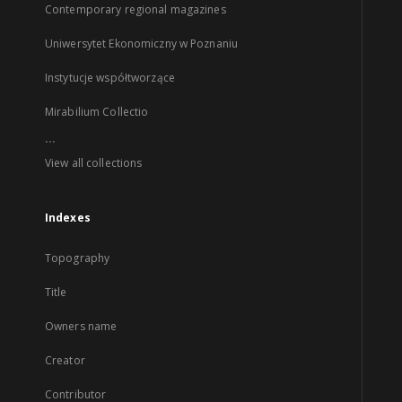
Contemporary regional magazines
Uniwersytet Ekonomiczny w Poznaniu
Instytucje współtworzące
Mirabilium Collectio
...
View all collections
Indexes
Topography
Title
Owners name
Creator
Contributor