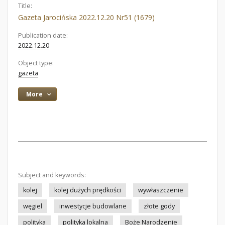
Title:
Gazeta Jarocińska 2022.12.20 Nr51 (1679)
Publication date:
2022.12.20
Object type:
gazeta
More
Subject and keywords:
kolej
kolej dużych prędkości
wywłaszczenie
węgiel
inwestycje budowlane
złote gody
polityka
polityka lokalna
Boże Narodzenie