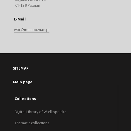
61-139 Poznań
E-Mail
wbc@man.poznan.pl
SITEMAP
Main page
Collections
Digital Library of Wielkopolska
Thematic collections