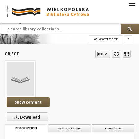
Advanced search
?
OBJECT
Show content
Download
DESCRIPTION
INFORMATION
STRUCTURE