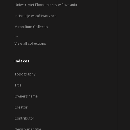
Uniwersytet Ekonomiczny w Poznaniu
Instytucje współtworzące
Mirabilium Collectio
...
View all collections
Indexes
Topography
Title
Owners name
Creator
Contributor
Newspaper title