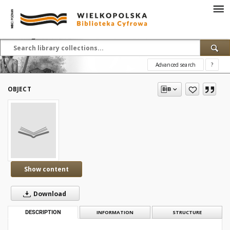
Advanced search
?
OBJECT
Show content
Download
DESCRIPTION
INFORMATION
STRUCTURE