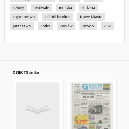
szkoły
festiwale
muzyka
rodzina
ogrodnictwo
kościół katolicki
Nowe Miasto
Jaraczewo
Kotlin
Żerków
Jarocin
21w.
OBJECTS
similar