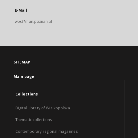
E-Mail
wbc@man.poznan.pl
SITEMAP
Main page
Collections
Digital Library of Wielkopolska
Thematic collections
Contemporary regional magazines