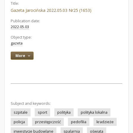
Title:
Gazeta Jarocińska 2022.05.03 Nr25 (1653)
Publication date:
2022.05.03
Object type:
gazeta
More
Subject and keywords:
szpitale
sport
polityka
polityka lokalna
policja
przestępczość
pedofilia
kradzieże
inwestycje budowlane
spalarnia
oświata