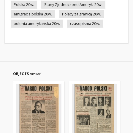
Polska 20w.
Stany Zjednoczone Ameryki 20w.
emigracja polska 20w.
Polacy za granicą 20w.
polonia amerykańska 20w.
czasopisma 20w.
OBJECTS
similar