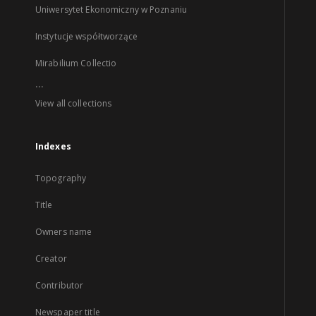
Uniwersytet Ekonomiczny w Poznaniu
Instytucje współtworzące
Mirabilium Collectio
...
View all collections
Indexes
Topography
Title
Owners name
Creator
Contributor
Newspaper title