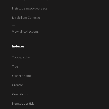
Instytucje współtworzące
Mirabilium Collectio
...
View all collections
Indexes
Topography
Title
Owners name
Creator
Contributor
Newspaper title