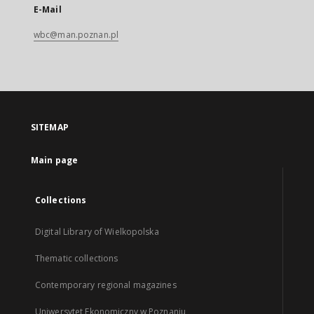
E-Mail
wbc@man.poznan.pl
SITEMAP
Main page
Collections
Digital Library of Wielkopolska
Thematic collections
Contemporary regional magazines
Uniwersytet Ekonomiczny w Poznaniu