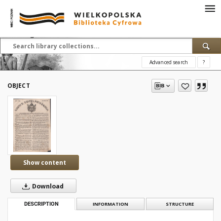
Advanced search
?
OBJECT
Show content
Download
DESCRIPTION
INFORMATION
STRUCTURE