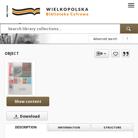
Advanced search
?
OBJECT
Show content
Download
DESCRIPTION
INFORMATION
STRUCTURE