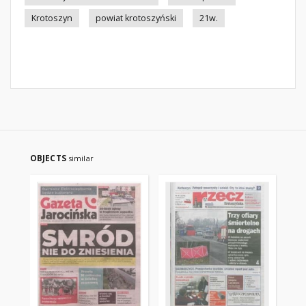
Krotoszyn
powiat krotoszyński
21w.
OBJECTS
similar