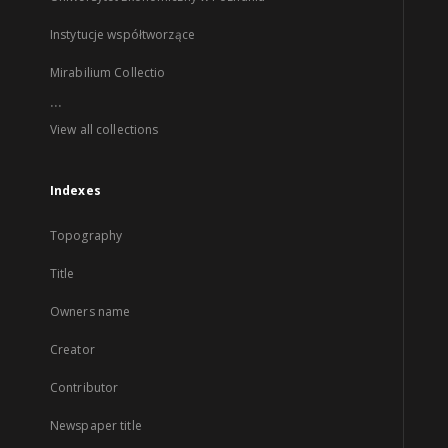
Instytucje współtworzące
Mirabilium Collectio
...
View all collections
Indexes
Topography
Title
Owners name
Creator
Contributor
Newspaper title