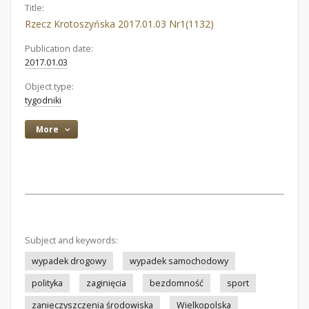
Title:
Rzecz Krotoszyńska 2017.01.03 Nr1(1132)
Publication date:
2017.01.03
Object type:
tygodniki
More
Subject and keywords:
wypadek drogowy
wypadek samochodowy
polityka
zaginięcia
bezdomność
sport
zanieczyszczenia środowiska
Wielkopolska