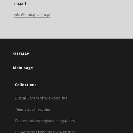
E-Mail
wbc@man.poznan.pl
SITEMAP
Main page
Collections
Digital Library of Wielkopolska
Thematic collections
Contemporary regional magazines
Uniwersytet Ekonomiczny w Poznaniu