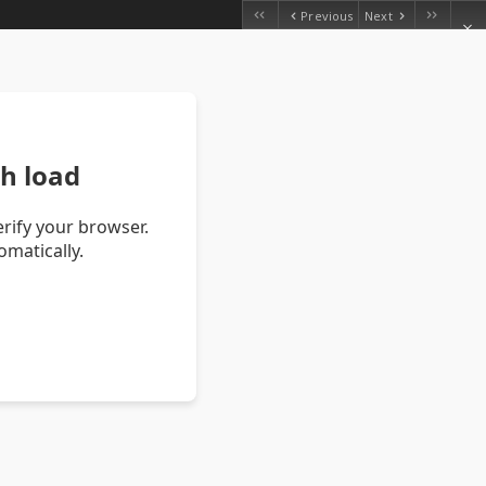
Previous
Next