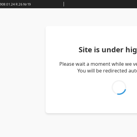
908.01.24 R.26 Nr19