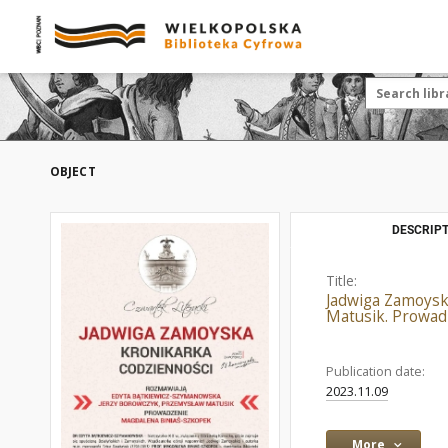
OBJECT
DESCRIPT
Title:
Jadwiga Zamoysk
Matusik. Prowad
Publication date:
2023.11.09
More