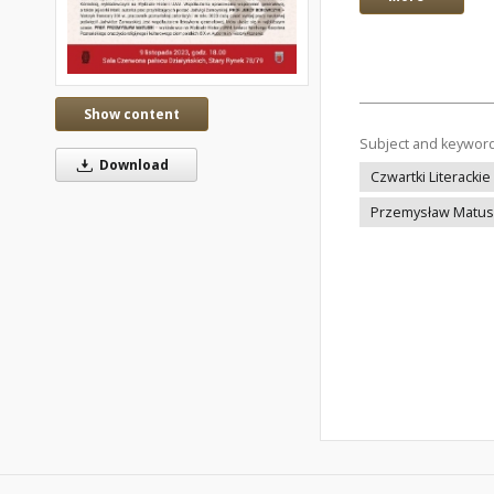
Show content
Subject and keywor
Download
Czwartki Literackie
Przemysław Matus