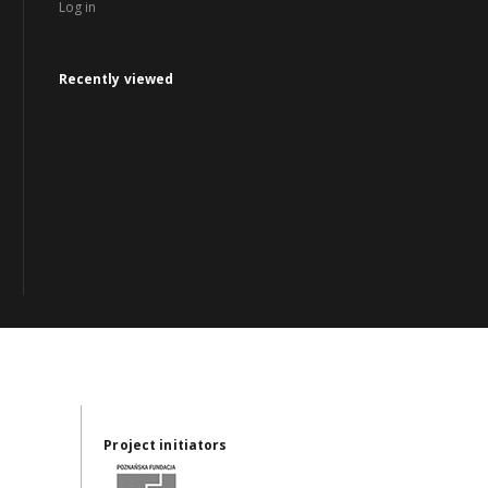
Log in
Recently viewed
Project initiators