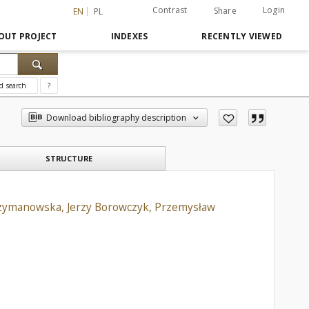
Contrast
Login
Share
EN
PL
OUT PROJECT
INDEXES
RECENTLY VIEWED
d search
?
Download bibliography description
STRUCTURE
-Szymanowska, Jerzy Borowczyk, Przemysław