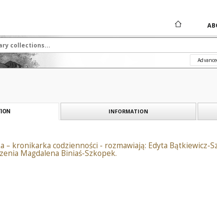
AB
Advance
INFORMATION
ION
a – kronikarka codzienności - rozmawiają: Edyta Bątkiewicz
zenia Magdalena Biniaś-Szkopek.