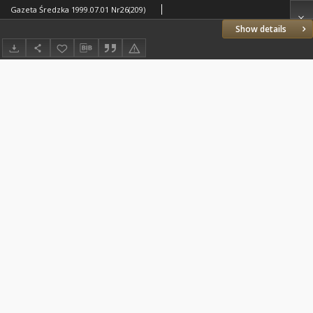
Gazeta Średzka 1999.07.01 Nr26(209)
Show details