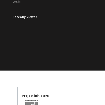
Log in
Recently viewed
Project initiators