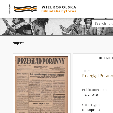
OBJECT
DESCRIPT
Title:
Przegląd Poranny
Publication date:
1927.10.08
Object type:
czasopisma