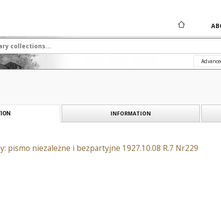
AB
Advance
INFORMATION
ION
: pismo niezależne i bezpartyjne 1927.10.08 R.7 Nr229