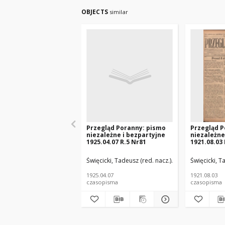
OBJECTS
similar
Przegląd Poranny: pismo
Przegląd P
niezależne i bezpartyjne
niezależne
1925.04.07 R.5 Nr81
1921.08.03 
Święcicki, Tadeusz (red. nacz.)
Paluch, Stefan (re
Święcicki, T
1925.04.07
1921.08.03
czasopisma
czasopisma