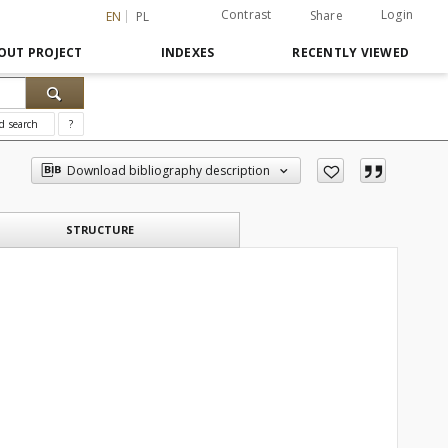
Contrast
Login
Share
EN
PL
OUT PROJECT
INDEXES
RECENTLY VIEWED
d search
?
Download bibliography description
STRUCTURE