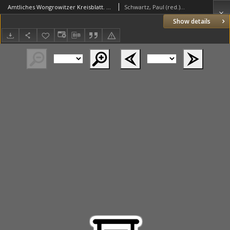
Amtliches Wongrowitzer Kreisblatt. 1915.11.27 Jg.54 Nr48
Schwartz, Paul (red.) (1853–1940)
Show details