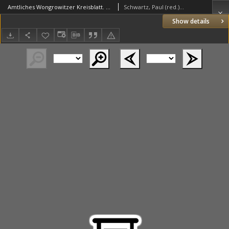
Amtliches Wongrowitzer Kreisblatt. 1915.11.20 Jg.54 Nr47
Schwartz, Paul (red.) (1853–1940)
Show details