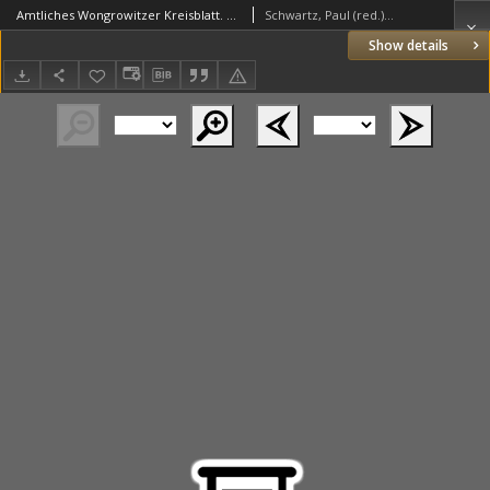
Amtliches Wongrowitzer Kreisblatt. 1912.11.23 Jg.62 Nr47
Schwartz, Paul (red.) (1853–1940)
Show details