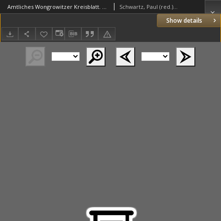
Amtliches Wongrowitzer Kreisblatt. 1912.04.27 Jg.62 Nr17
Schwartz, Paul (red.) (1853–1940)
Show details