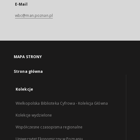
E-Mail
wbc@man.poznan.pl
MAPA STRONY
Strona główna
Kolekcje
Wielkopolska Biblioteka Cyfrowa - Kolekcja Główna
Kolekcje wydzielone
Współczesne czasopisma regionalne
Uniwersytet Ekonomiczny w Poznaniu