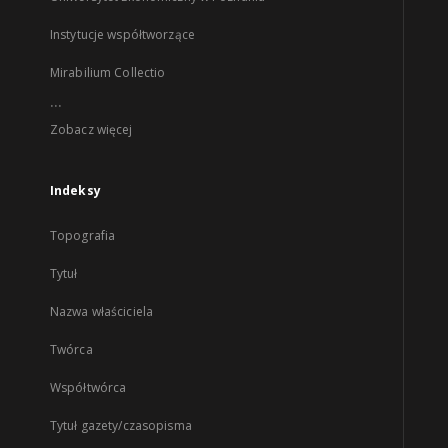
Instytucje współtworzące
Mirabilium Collectio
...
Zobacz więcej
Indeksy
Topografia
Tytuł
Nazwa właściciela
Twórca
Współtwórca
Tytuł gazety/czasopisma