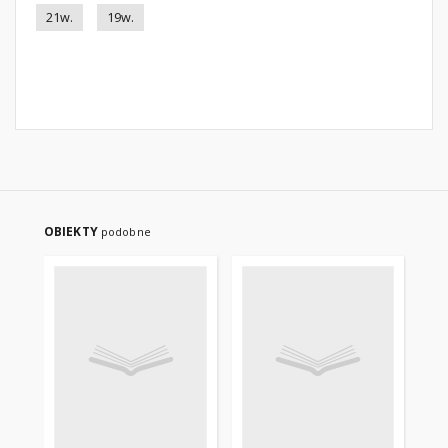
21w.
19w.
OBIEKTY
podobne