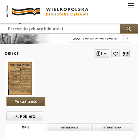
Wyszukiwanie zaawansowane
?
OBIEKT
Pokaż treść
Pobierz
OPIS
INFORMACJE
STRUKTURA