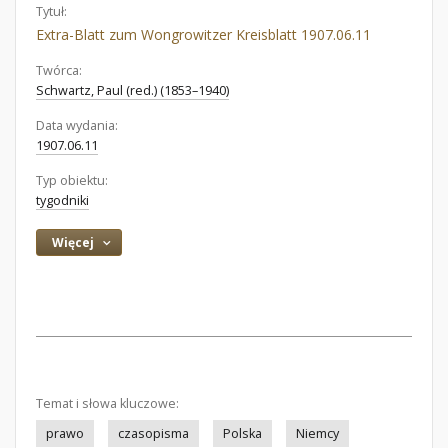
Tytuł:
Extra-Blatt zum Wongrowitzer Kreisblatt 1907.06.11
Twórca:
Schwartz, Paul (red.) (1853–1940)
Data wydania:
1907.06.11
Typ obiektu:
tygodniki
Więcej
Temat i słowa kluczowe:
prawo
czasopisma
Polska
Niemcy