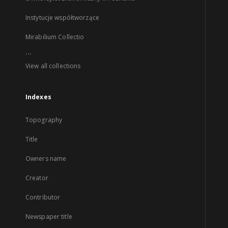
Instytucje współtworzące
Mirabilium Collectio
...
View all collections
Indexes
Topography
Title
Owners name
Creator
Contributor
Newspaper title