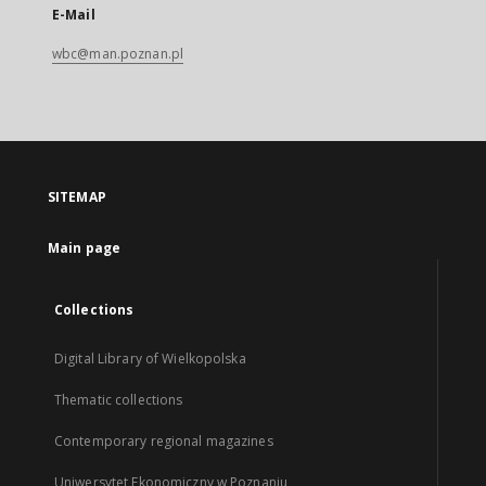
E-Mail
wbc@man.poznan.pl
SITEMAP
Main page
Collections
Digital Library of Wielkopolska
Thematic collections
Contemporary regional magazines
Uniwersytet Ekonomiczny w Poznaniu