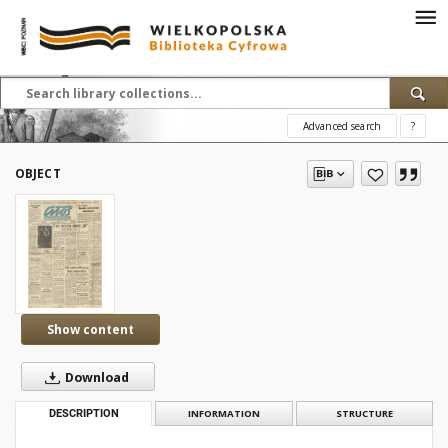
Advanced search
?
OBJECT
Show content
Download
DESCRIPTION
INFORMATION
STRUCTURE