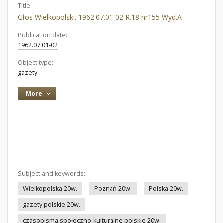
Title:
Głos Wielkopolski. 1962.07.01-02 R.18 nr155 Wyd.A
Publication date:
1962.07.01-02
Object type:
gazety
More
Subject and keywords:
Wielkopolska 20w.
Poznań 20w.
Polska 20w.
gazety polskie 20w.
czasopisma społeczno-kulturalne polskie 20w.