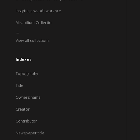
Instytucje współtworzące
Mirabilium Collectio
...
View all collections
Indexes
Topography
Title
Owners name
Creator
Contributor
Newspaper title