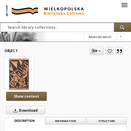
Advanced search
?
OBJECT
Show content
Download
DESCRIPTION
INFORMATION
STRUCTURE