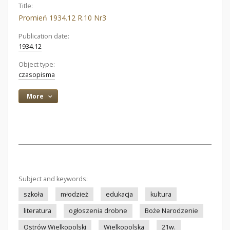
Title:
Promień 1934.12 R.10 Nr3
Publication date:
1934.12
Object type:
czasopisma
More
Subject and keywords:
szkoła
młodzież
edukacja
kultura
literatura
ogłoszenia drobne
Boże Narodzenie
Ostrów Wielkopolski
Wielkopolska
21w.