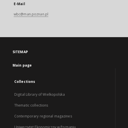
E-Mail
wbc@man.poznan.pl
SITEMAP
Main page
Collections
Digital Library of Wielkopolska
Thematic collections
Contemporary regional magazines
Uniwersytet Ekonomiczny w Poznaniu