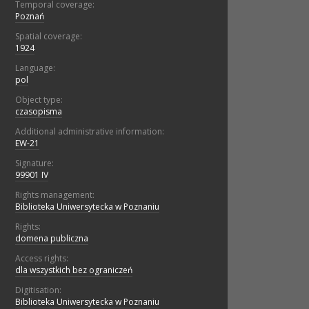
Temporal coverage:
Poznań
Spatial coverage:
1924
Language:
pol
Object type:
czasopisma
Additional administrative information:
EW-21
Signature:
99901 IV
Rights management:
Biblioteka Uniwersytecka w Poznaniu
Rights:
domena publiczna
Access rights:
dla wszystkich bez ograniczeń
Digitisation:
Biblioteka Uniwersytecka w Poznaniu