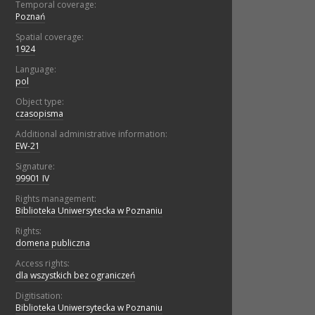
Temporal coverage:
Poznań
Spatial coverage:
1924
Language:
pol
Object type:
czasopisma
Additional administrative information:
EW-21
Signature:
99901 IV
Rights management:
Biblioteka Uniwersytecka w Poznaniu
Rights:
domena publiczna
Access rights:
dla wszystkich bez ograniczeń
Digitisation:
Biblioteka Uniwersytecka w Poznaniu