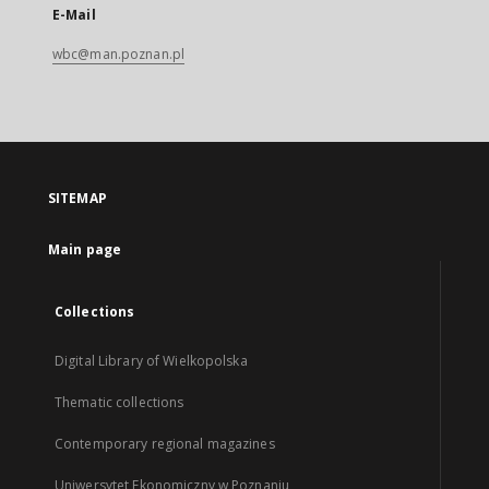
E-Mail
wbc@man.poznan.pl
SITEMAP
Main page
Collections
Digital Library of Wielkopolska
Thematic collections
Contemporary regional magazines
Uniwersytet Ekonomiczny w Poznaniu