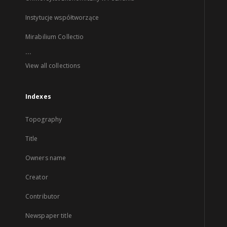
Instytucje współtworzące
Mirabilium Collectio
...
View all collections
Indexes
Topography
Title
Owners name
Creator
Contributor
Newspaper title