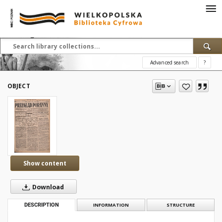
Advanced search
?
OBJECT
Show content
Download
DESCRIPTION
INFORMATION
STRUCTURE