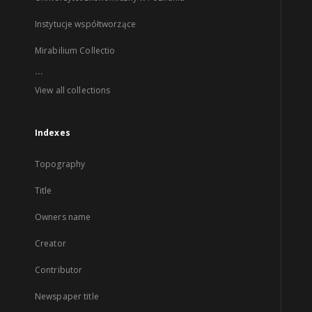
Instytucje współtworzące
Mirabilium Collectio
...
View all collections
Indexes
Topography
Title
Owners name
Creator
Contributor
Newspaper title