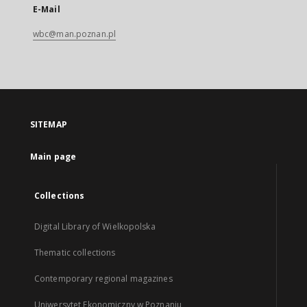
E-Mail
wbc@man.poznan.pl
SITEMAP
Main page
Collections
Digital Library of Wielkopolska
Thematic collections
Contemporary regional magazines
Uniwersytet Ekonomiczny w Poznaniu