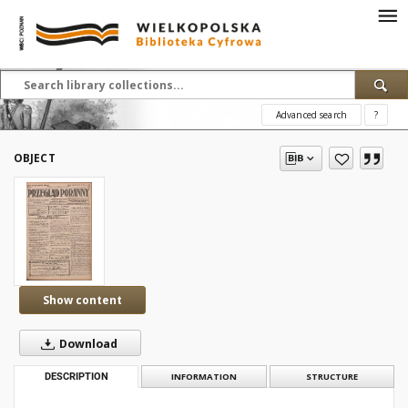
Advanced search
?
OBJECT
Show content
Download
DESCRIPTION
INFORMATION
STRUCTURE