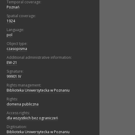
Temporal coverage:
Poznań
Spatial coverage:
1924
Language:
pol
Object type:
czasopisma
Additional administrative information:
EW-21
Signature:
99901 IV
Rights management:
Biblioteka Uniwersytecka w Poznaniu
Rights:
domena publiczna
Access rights:
dla wszystkich bez ograniczeń
Digitisation:
Biblioteka Uniwersytecka w Poznaniu