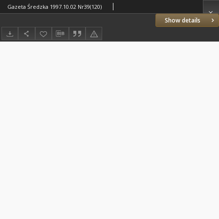
Gazeta Średzka 1997.10.02 Nr39(120)
Show details