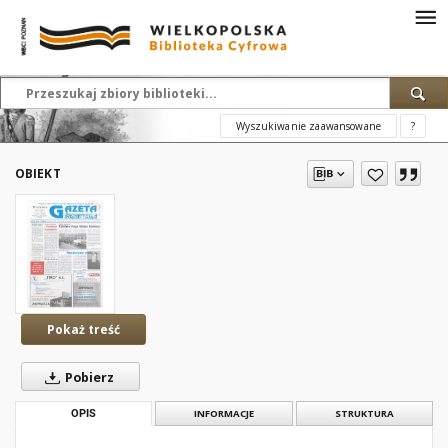
Wyszukiwanie zaawansowane
?
OBIEKT
Pokaż treść
Pobierz
OPIS
INFORMACJE
STRUKTURA