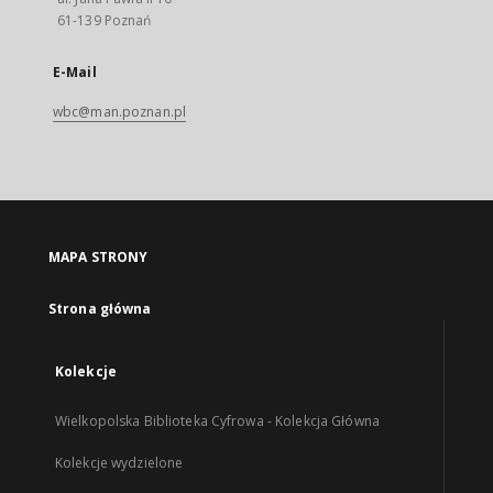
61-139 Poznań
E-Mail
wbc@man.poznan.pl
MAPA STRONY
Strona główna
Kolekcje
Wielkopolska Biblioteka Cyfrowa - Kolekcja Główna
Kolekcje wydzielone