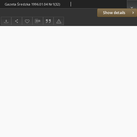
Gazeta Średzka 1996.01.04 Nr1(32)
Show details