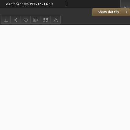
Gazeta Średzka 1995.12.21 Nr31
Show details