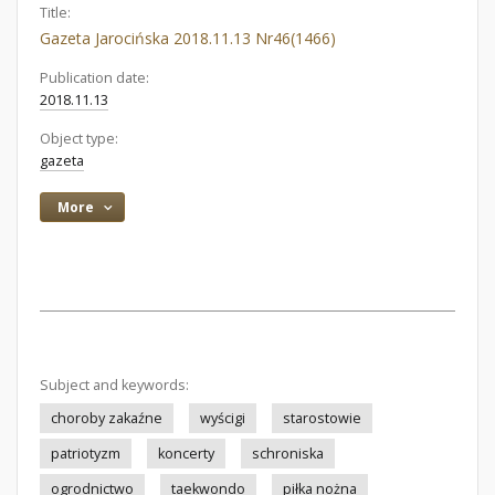
Title:
Gazeta Jarocińska 2018.11.13 Nr46(1466)
Publication date:
2018.11.13
Object type:
gazeta
More
Subject and keywords:
choroby zakaźne
wyścigi
starostowie
patriotyzm
koncerty
schroniska
ogrodnictwo
taekwondo
piłka nożna