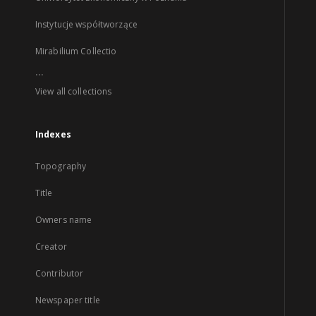
Instytucje współtworzące
Mirabilium Collectio
...
View all collections
Indexes
Topography
Title
Owners name
Creator
Contributor
Newspaper title