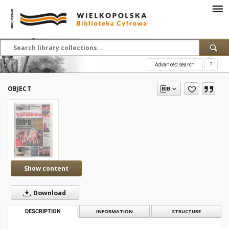
Advanced search
?
OBJECT
Show content
Download
DESCRIPTION
INFORMATION
STRUCTURE