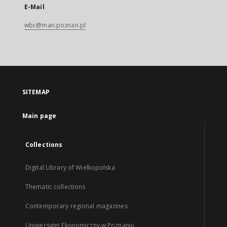
E-Mail
wbc@man.poznan.pl
SITEMAP
Main page
Collections
Digital Library of Wielkopolska
Thematic collections
Contemporary regional magazines
Uniwersytet Ekonomiczny w Poznaniu