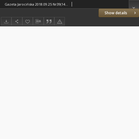
Gazeta Jarocińska 2018.09.25 Nr39(1459)
Show details