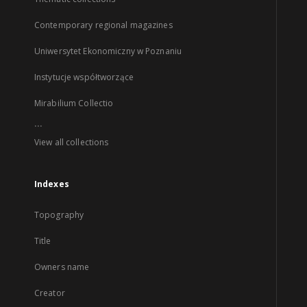
Contemporary regional magazines
Uniwersytet Ekonomiczny w Poznaniu
Instytucje współtworzące
Mirabilium Collectio
...
View all collections
Indexes
Topography
Title
Owners name
Creator