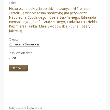
Title:
Historyczne odkrycia polskich uczonych, które nadal
kształtują współczesną medycynę (na przykładzie
Napoleona Cybulskiego, Józefa Babińskiego, Edmunda
Biernackiego, Józefa Brudzińskiego, Ludwika Hirszfelda,
Kazimierza Funka, Marii Skłodowskiej–Curie, Józefy
Joteyko)
Creator:
Konieczna Seweryna
Publication date:
2020
More
Subject and keywords: