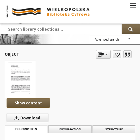
Advanced search
?
OBJECT
Show content
Download
DESCRIPTION
INFORMATION
STRUCTURE