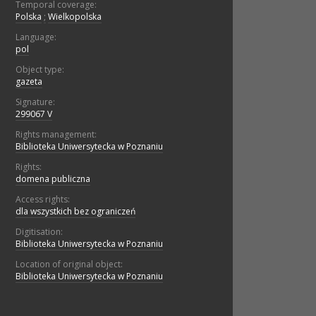
Temporal coverage:
Polska
;
Wielkopolska
Language:
pol
Object type:
gazeta
Signature:
299067 V
Rights management:
Biblioteka Uniwersytecka w Poznaniu
Rights:
domena publiczna
Access rights:
dla wszystkich bez ograniczeń
Digitisation:
Biblioteka Uniwersytecka w Poznaniu
Location of original object:
Biblioteka Uniwersytecka w Poznaniu