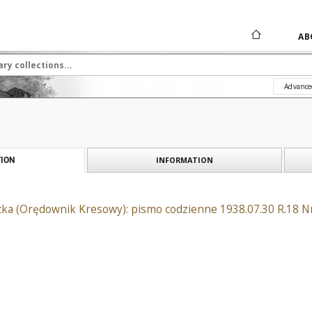
AB
Advance
INFORMATION
ION
ka (Orędownik Kresowy): pismo codzienne 1938.07.30 R.18 N