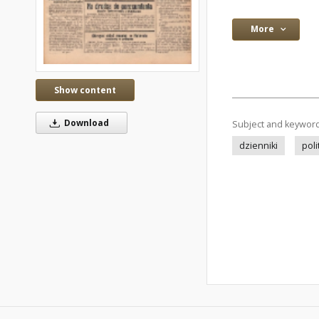
More
Show content
Download
Subject and keywor
dzienniki
poli