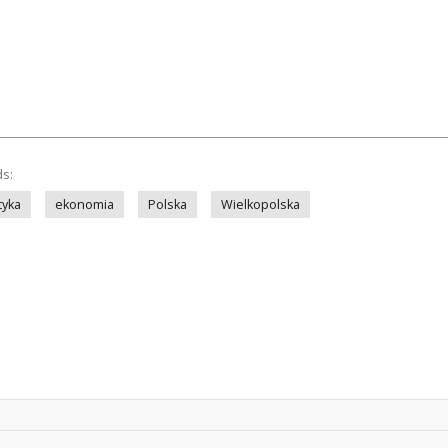
ds:
tyka
ekonomia
Polska
Wielkopolska