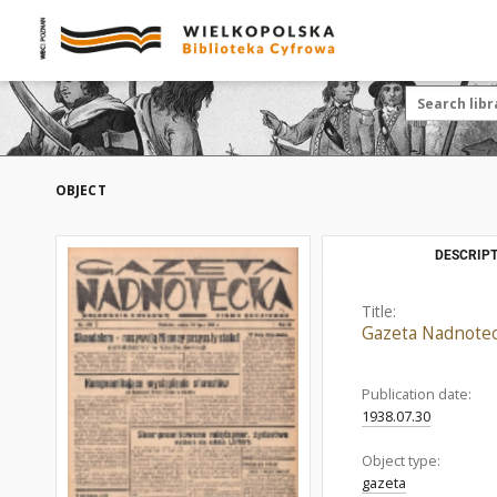
OBJECT
DESCRIPT
Title:
Gazeta Nadnotec
Publication date:
1938.07.30
Object type:
gazeta