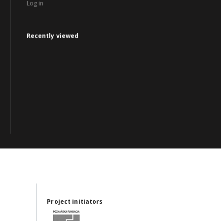
Log in
Recently viewed
Project initiators