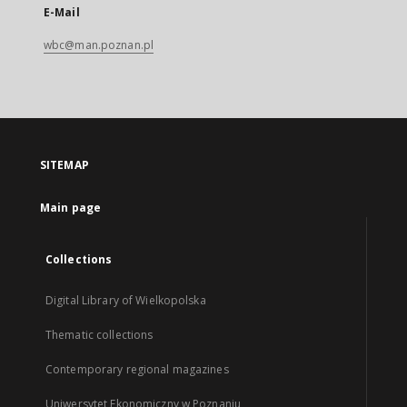
E-Mail
wbc@man.poznan.pl
SITEMAP
Main page
Collections
Digital Library of Wielkopolska
Thematic collections
Contemporary regional magazines
Uniwersytet Ekonomiczny w Poznaniu