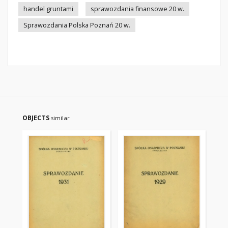
handel gruntami
sprawozdania finansowe 20 w.
Sprawozdania Polska Poznań 20 w.
OBJECTS
similar