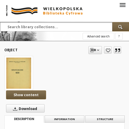
Advanced search
?
OBJECT
Show content
Download
DESCRIPTION
INFORMATION
STRUCTURE