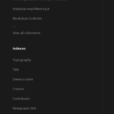
Instytucje współtworzące
Mirabilium Collectio
...
View all collections
Indexes
Topography
Title
Owners name
Creator
Contributor
Newspaper title