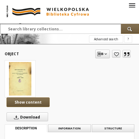
Advanced search
?
OBJECT
Show content
Download
DESCRIPTION
INFORMATION
STRUCTURE