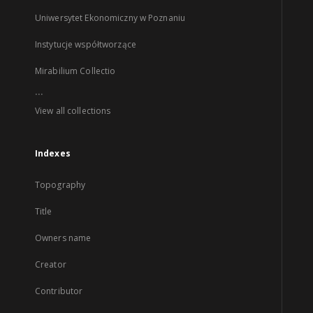
Uniwersytet Ekonomiczny w Poznaniu
Instytucje współtworzące
Mirabilium Collectio
...
View all collections
Indexes
Topography
Title
Owners name
Creator
Contributor