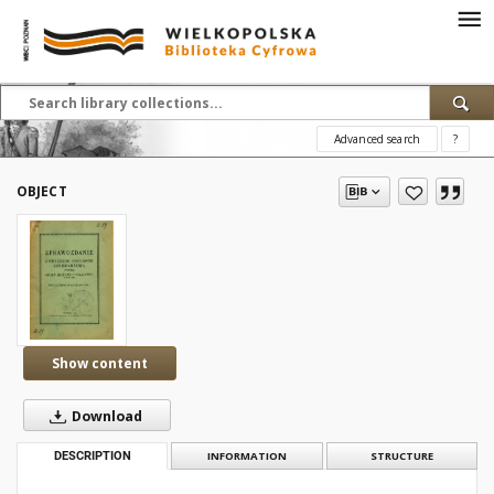
Advanced search
?
OBJECT
Show content
Download
DESCRIPTION
INFORMATION
STRUCTURE