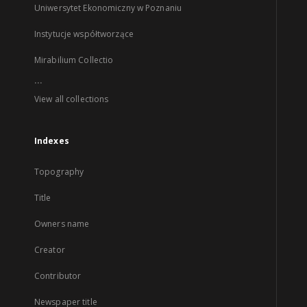
Uniwersytet Ekonomiczny w Poznaniu
Instytucje współtworzące
Mirabilium Collectio
...
View all collections
Indexes
Topography
Title
Owners name
Creator
Contributor
Newspaper title