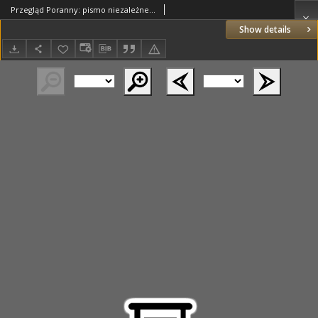
Przegląd Poranny: pismo niezależne i bezpartyjne 1922.09.28 R.2 Nr259
Show details