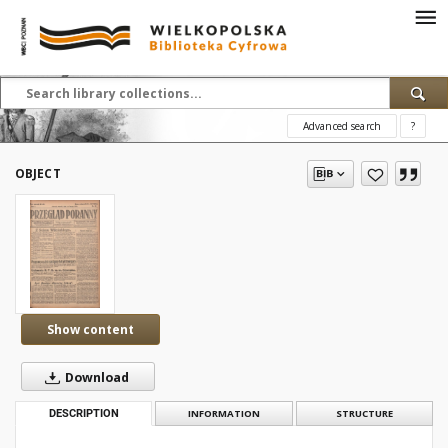
Advanced search
?
OBJECT
Show content
Download
DESCRIPTION
INFORMATION
STRUCTURE