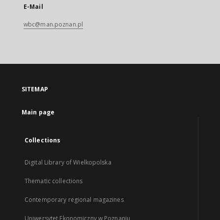
E-Mail
wbc@man.poznan.pl
SITEMAP
Main page
Collections
Digital Library of Wielkopolska
Thematic collections
Contemporary regional magazines
Uniwersytet Ekonomiczny w Poznaniu