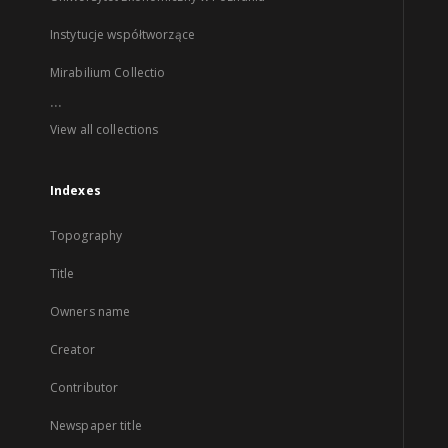
Instytucje współtworzące
Mirabilium Collectio
...
View all collections
Indexes
Topography
Title
Owners name
Creator
Contributor
Newspaper title