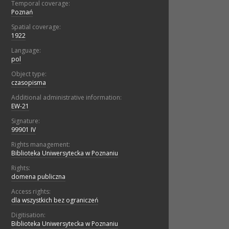
Temporal coverage:
Poznań
Spatial coverage:
1922
Language:
pol
Object type:
czasopisma
Additional administrative information:
EW-21
Signature:
99901 IV
Rights management:
Biblioteka Uniwersytecka w Poznaniu
Rights:
domena publiczna
Access rights:
dla wszystkich bez ograniczeń
Digitisation:
Biblioteka Uniwersytecka w Poznaniu