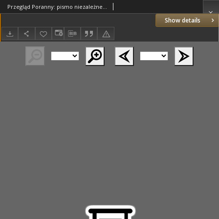
Przegląd Poranny: pismo niezależne i bezpartyjne 1921.05.07 R.1 Nr7
Show details