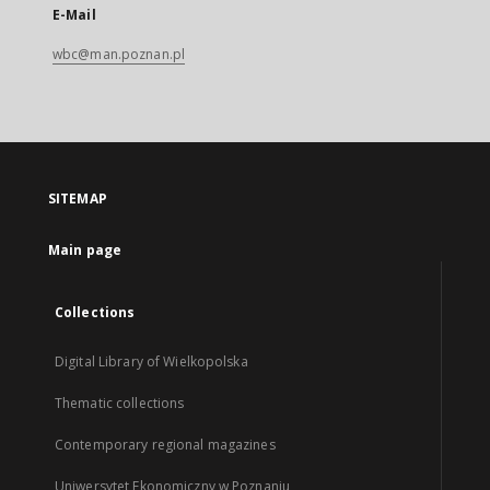
E-Mail
wbc@man.poznan.pl
SITEMAP
Main page
Collections
Digital Library of Wielkopolska
Thematic collections
Contemporary regional magazines
Uniwersytet Ekonomiczny w Poznaniu