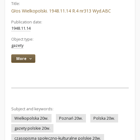
Title:
Głos Wielkopolski. 1948.11.14 R.4 nr313 Wyd.ABC
Publication date:
1948.11.14
Object type:
gazety
More
Subject and keywords:
Wielkopolska 20w.
Poznań 20w.
Polska 20w.
gazety polskie 20w.
czasopisma społeczno-kulturalne polskie 20w.