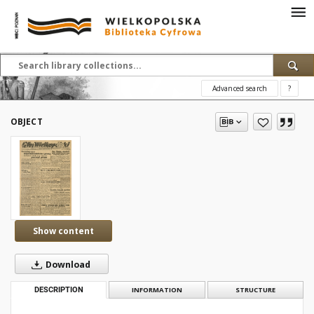
Advanced search
?
OBJECT
Show content
Download
DESCRIPTION
INFORMATION
STRUCTURE