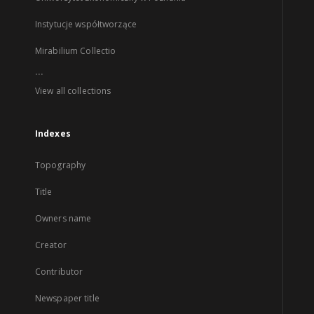
Instytucje współtworzące
Mirabilium Collectio
...
View all collections
Indexes
Topography
Title
Owners name
Creator
Contributor
Newspaper title