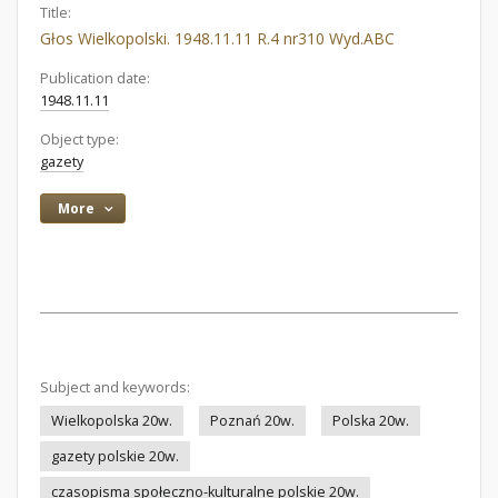
Title:
Głos Wielkopolski. 1948.11.11 R.4 nr310 Wyd.ABC
Publication date:
1948.11.11
Object type:
gazety
More
Subject and keywords:
Wielkopolska 20w.
Poznań 20w.
Polska 20w.
gazety polskie 20w.
czasopisma społeczno-kulturalne polskie 20w.