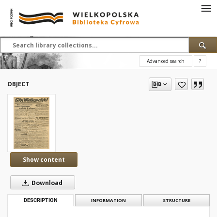
Advanced search
?
OBJECT
Show content
Download
DESCRIPTION
INFORMATION
STRUCTURE