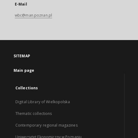
E-Mail
wbc@man.poznan.pl
SITEMAP
Main page
Collections
Digital Library of Wielkopolska
Thematic collections
Contemporary regional magazines
Uniwersytet Ekonomiczny w Poznaniu