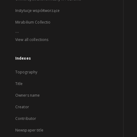
Instytucje współtworzące
Mirabilium Collectio
...
View all collections
Indexes
Topography
Title
Owners name
Creator
Contributor
Newspaper title